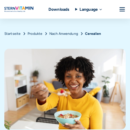
Downloads
Language
Direkt zum Inhalt
Pfadnavigation
Startseite
Produkte
Nach Anwendung
Cerealien