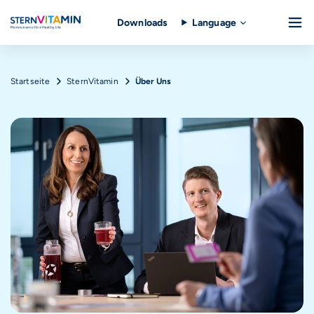
Downloads
Language
Direkt zum Inhalt
Pfadnavigation
Startseite
SternVitamin
Über Uns