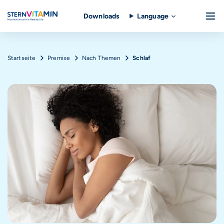
Downloads
Language
Direkt zum Inhalt
Pfadnavigation
Startseite
Premixe
Nach Themen
Schlaf