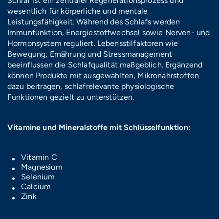
Schlaf ist ein zentraler Regenerationsprozess und
wesentlich für körperliche und mentale
Leistungsfähigkeit. Während des Schlafs werden
Immunfunktion, Energiestoffwechsel sowie Nerven- und
Hormonsystem reguliert. Lebensstilfaktoren wie
Bewegung, Ernährung und Stressmanagement
beeinflussen die Schlafqualität maßgeblich. Ergänzend
können Produkte mit ausgewählten, Mikronährstoffen
dazu beitragen, schlafrelevante physiologische
Funktionen gezielt zu unterstützen.
Vitamine und Mineralstoffe mit Schlüsselfunktion:
Vitamin C
Magnesium
Selenium
Calcium
Zink