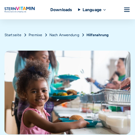
Downloads
Language
Direkt zum Inhalt
Pfadnavigation
Startseite
Premixe
Nach Anwendung
Hilfsnahrung